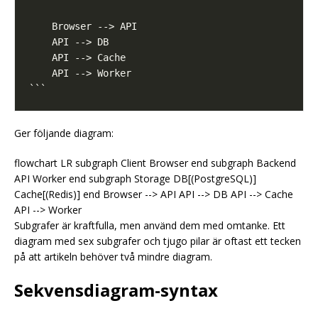
Ger följande diagram:
flowchart LR subgraph Client Browser end subgraph Backend
API Worker end subgraph Storage DB[(PostgreSQL)]
Cache[(Redis)] end Browser --> API API --> DB API --> Cache
API --> Worker
Subgrafer är kraftfulla, men använd dem med omtanke. Ett
diagram med sex subgrafer och tjugo pilar är oftast ett tecken
på att artikeln behöver två mindre diagram.
Sekvensdiagram-syntax