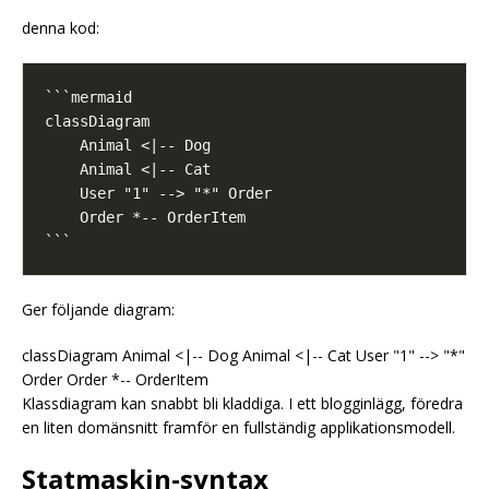
denna kod:
Ger följande diagram:
classDiagram Animal <|-- Dog Animal <|-- Cat User "1" --> "*"
Order Order *-- OrderItem
Klassdiagram kan snabbt bli kladdiga. I ett blogginlägg, föredra
en liten domänsnitt framför en fullständig applikationsmodell.
Statmaskin-syntax