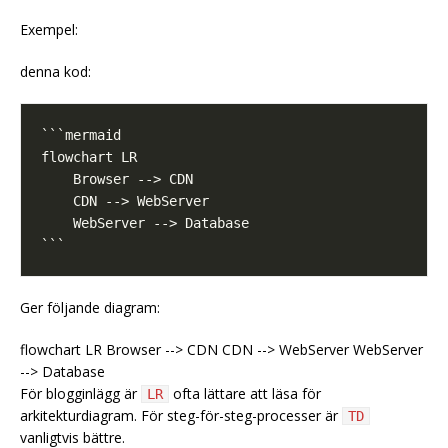
Exempel:
denna kod:
Ger följande diagram:
flowchart LR Browser --> CDN CDN --> WebServer WebServer
--> Database
För blogginlägg är
ofta lättare att läsa för
LR
arkitekturdiagram. För steg-för-steg-processer är
TD
vanligtvis bättre.