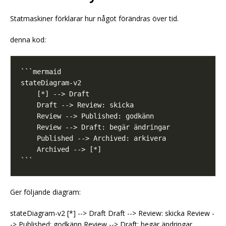
Statmaskiner förklarar hur något förändras över tid.
denna kod:
Ger följande diagram:
stateDiagram-v2 [*] --> Draft Draft --> Review: skicka Review -
-> Published: godkänn Review --> Draft: begär ändringar