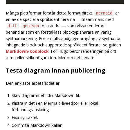
Många plattformar förstår detta format direkt.
är
mermaid
en av de speciella språkidentifierarna — tillsammans med
,
och andra — som vissa renderare
diff
geojson
behandlar som en förstaklass blocktyp snarare än vanlig
syntaxmarkering. För en fullständig genomgång av syntax för
inhägnade block och supportede språkidentifierare, se guiden
Markdown-kodblock
. För Hugo beror renderingen på ditt
tema eller sidkonfiguration. Mer om det senare.
Testa diagram innan publicering
Den enklaste arbetsflödet är:
Skriv diagrammet i din Markdown-fil.
Klistra in det i en Mermaid-liveeditor eller lokal
förhandsgranskning.
Fixa syntaxfel.
Commita Markdown-källan.