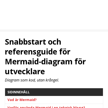
Snabbstart och
referensguide för
Mermaid-diagram för
utvecklare
Diagram som kod, utan krångel.
SIDINNEHÅLL
Vad är Mermaid?
Varför använda Mermaid i en teknisk blogg?