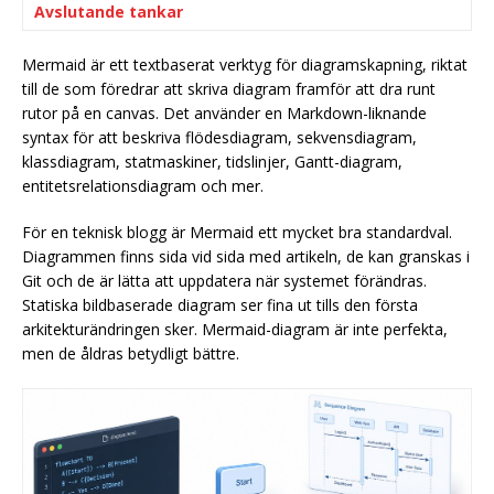
Avslutande tankar
Mermaid är ett textbaserat verktyg för diagramskapning, riktat
till de som föredrar att skriva diagram framför att dra runt
rutor på en canvas. Det använder en Markdown-liknande
syntax för att beskriva flödesdiagram, sekvensdiagram,
klassdiagram, statmaskiner, tidslinjer, Gantt-diagram,
entitetsrelationsdiagram och mer.
För en teknisk blogg är Mermaid ett mycket bra standardval.
Diagrammen finns sida vid sida med artikeln, de kan granskas i
Git och de är lätta att uppdatera när systemet förändras.
Statiska bildbaserade diagram ser fina ut tills den första
arkitekturändringen sker. Mermaid-diagram är inte perfekta,
men de åldras betydligt bättre.