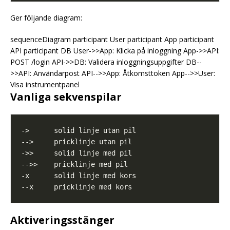
Ger följande diagram:
sequenceDiagram participant User participant App participant
API participant DB User->>App: Klicka på inloggning App->>API:
POST /login API->>DB: Validera inloggningsuppgifter DB--
>>API: Användarpost API-->>App: Åtkomsttoken App-->>User:
Visa instrumentpanel
Vanliga sekvenspilar
Aktiveringsstänger