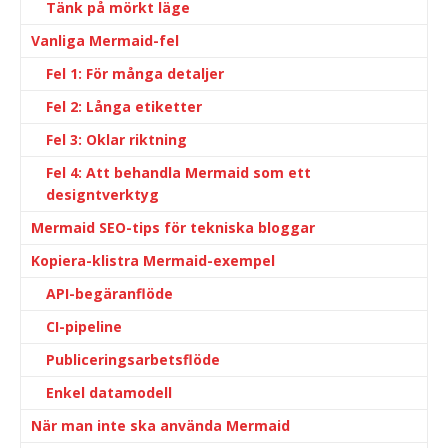
Tänk på mörkt läge
Vanliga Mermaid-fel
Fel 1: För många detaljer
Fel 2: Långa etiketter
Fel 3: Oklar riktning
Fel 4: Att behandla Mermaid som ett
designtverktyg
Mermaid SEO-tips för tekniska bloggar
Kopiera-klistra Mermaid-exempel
API-begäranflöde
CI-pipeline
Publiceringsarbetsflöde
Enkel datamodell
När man inte ska använda Mermaid