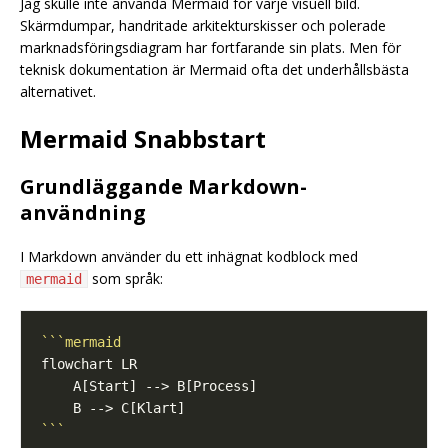
Jag skulle inte använda Mermaid för varje visuell bild.
Skärmdumpar, handritade arkitekturskisser och polerade
marknadsföringsdiagram har fortfarande sin plats. Men för
teknisk dokumentation är Mermaid ofta det underhållsbästa
alternativet.
Mermaid Snabbstart
Grundläggande Markdown-
användning
I Markdown använder du ett inhägnat kodblock med
som språk:
mermaid
```