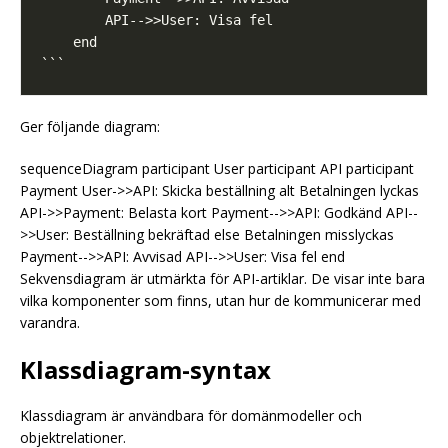
Ger följande diagram:
sequenceDiagram participant User participant API participant
Payment User->>API: Skicka beställning alt Betalningen lyckas
API->>Payment: Belasta kort Payment-->>API: Godkänd API--
>>User: Beställning bekräftad else Betalningen misslyckas
Payment-->>API: Avvisad API-->>User: Visa fel end
Sekvensdiagram är utmärkta för API-artiklar. De visar inte bara
vilka komponenter som finns, utan hur de kommunicerar med
varandra.
Klassdiagram-syntax
Klassdiagram är användbara för domänmodeller och
objektrelationer.