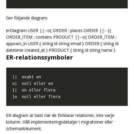
Ger följande diagram:
erDiagram USER ||--o{ ORDER : places ORDER ||--|{
ORDER_ITEM : contains PRODUCT ||--o{ ORDER_ITEM :
appears_in USER { string id string email } ORDER { string id
datetime created_at } PRODUCT { string id string name }
ER-relationssymboler
ER-diagram är bäst när de förklarar relationer, inte varje
kolumn. Håll implementeringsdetaljer i migrationer eller
schemadokument.