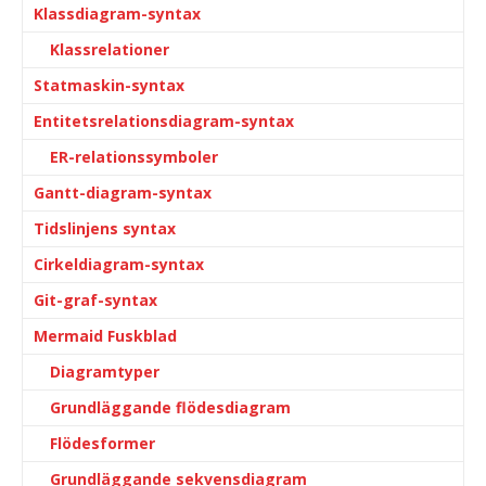
Klassdiagram-syntax
Klassrelationer
Statmaskin-syntax
Entitetsrelationsdiagram-syntax
ER-relationssymboler
Gantt-diagram-syntax
Tidslinjens syntax
Cirkeldiagram-syntax
Git-graf-syntax
Mermaid Fuskblad
Diagramtyper
Grundläggande flödesdiagram
Flödesformer
Grundläggande sekvensdiagram