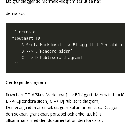
Ett grundläggande Mermaid-diagram ser ut så här:
denna kod:
Ger följande diagram:
flowchart TD A[Skriv Markdown] --> B[Lägg till Mermaid-block]
B --> C[Rendera sidan] C --> D[Publisera diagram]
Den viktiga idén är enkel: diagramkällan är ren text. Det gör
den sökbar, granskbar, portabel och enkel att hålla
tillsammans med den dokumentation den förklarar.