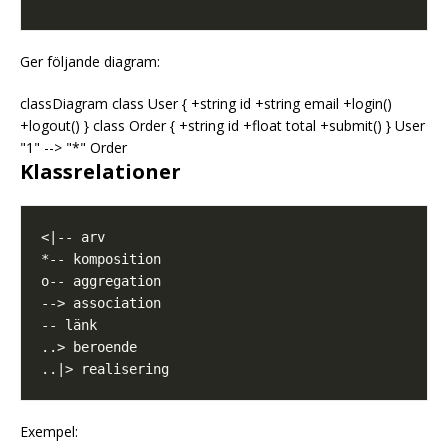
Ger följande diagram:
classDiagram class User { +string id +string email +login()
+logout() } class Order { +string id +float total +submit() } User
"1" --> "*" Order
Klassrelationer
Exempel: