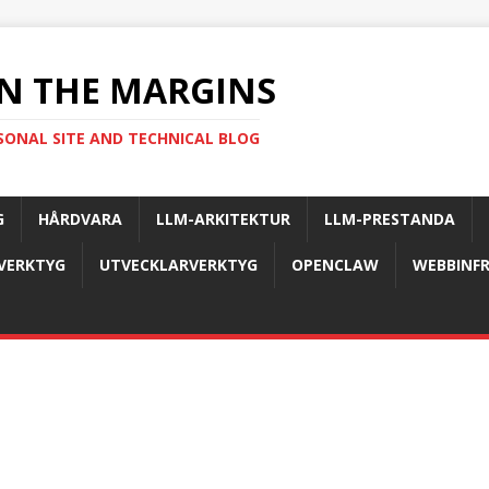
N THE MARGINS
SONAL SITE AND TECHNICAL BLOG
G
HÅRDVARA
LLM-ARKITEKTUR
LLM-PRESTANDA
-VERKTYG
UTVECKLARVERKTYG
OPENCLAW
WEBBINF