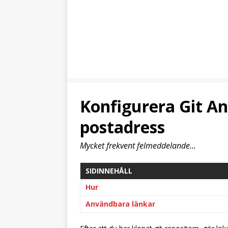
Konfigurera Git A
postadress
Mycket frekvent felmeddelande...
SIDINNEHÅLL
Hur
Användbara länkar