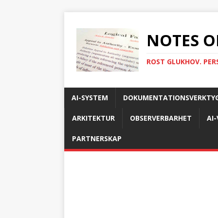
NOTES O
ROST GLUKHOV. PER
AI-SYSTEM
DOKUMENTATIONSVERKTY
ARKITEKTUR
OBSERVERBARHET
AI
PARTNERSKAP