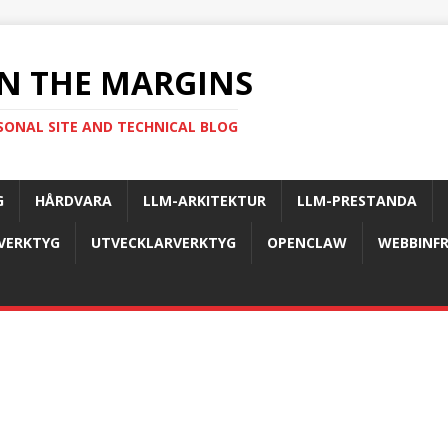
N THE MARGINS
SONAL SITE AND TECHNICAL BLOG
G
HÅRDVARA
LLM-ARKITEKTUR
LLM-PRESTANDA
-VERKTYG
UTVECKLARVERKTYG
OPENCLAW
WEBBINF