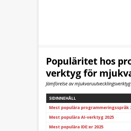
Populäritet hos p
verktyg för mjukv
Jämförelse av mjukvaruutvecklingsverkt
SIDINNEHÅLL
Mest populära programmeringsspråk 
Mest populära AI-verktyg 2025
Mest populära IDE:er 2025