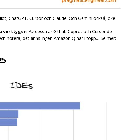
lot, ChatGPT, Cursor och Claude. Och Gemini också, okej.
a verktygen
. Av dessa är Github Copilot och Cursor de
Och notera, det finns ingen Amazon Q här i topp… Se mer:
25