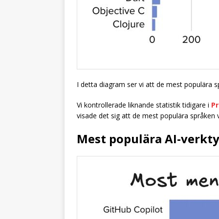
I detta diagram ser vi att de mest populära 
Vi kontrollerade liknande statistik tidigare i
P
visade det sig att de mest populära språken
Mest populära AI-verkt