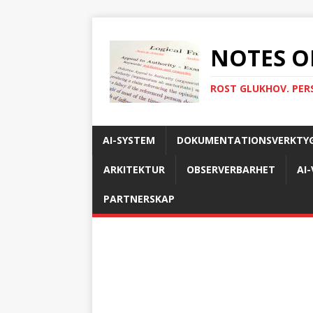
NOTES O
ROST GLUKHOV. PER
AI-SYSTEM
DOKUMENTATIONSVERKTY
ARKITEKTUR
OBSERVERBARHET
AI
PARTNERSKAP