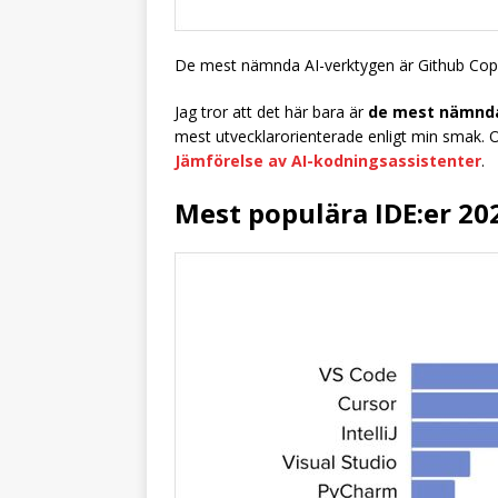
De mest nämnda AI-verktygen är Github Copi
Jag tror att det här bara är
de mest nämnd
mest utvecklarorienterade enligt min smak. 
Jämförelse av AI-kodningsassistenter
.
Mest populära IDE:er 20