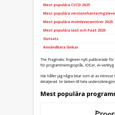
Mest populära CI/CD 2025
Mest populära versionshanteringsleve
Mest populära molnleverantörer 2025
Mest populära IaaS och PaaS 2025
Slutsats
Användbara länkar
The Pragmatic Engineer-nytt publicerade för
för programmeringsspråk, IDE:er, AI-verktyg 
Här håller jag några bitar som är av intresse
detaljerad. Se länken till hela undersöknings
Mest populära program