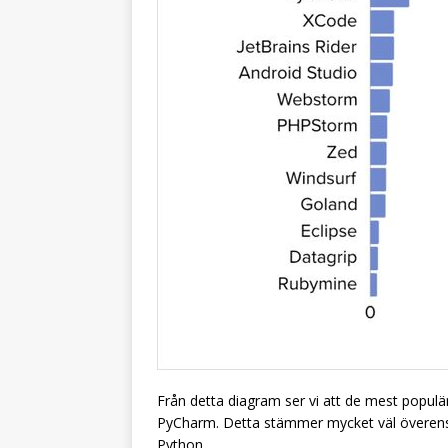
Från detta diagram ser vi att de mest populär
PyCharm. Detta stämmer mycket väl överens 
Python.