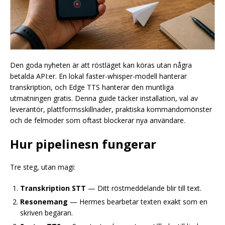
Den goda nyheten är att röstläget kan köras utan några
betalda API:er. En lokal faster-whisper-modell hanterar
transkription, och Edge TTS hanterar den muntliga
utmatningen gratis. Denna guide täcker installation, val av
leverantör, plattformsskillnader, praktiska kommandomönster
och de felmoder som oftast blockerar nya användare.
Hur pipelinesn fungerar
Tre steg, utan magi:
Transkription STT
— Ditt röstmeddelande blir till text.
Resonemang
— Hermes bearbetar texten exakt som en
skriven begäran.