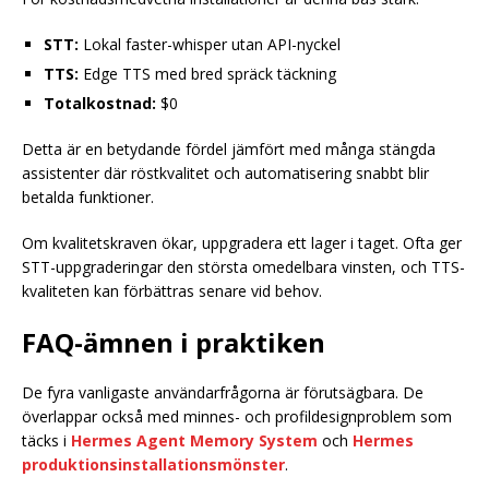
STT:
Lokal faster-whisper utan API-nyckel
TTS:
Edge TTS med bred spräck täckning
Totalkostnad:
$0
Detta är en betydande fördel jämfört med många stängda
assistenter där röstkvalitet och automatisering snabbt blir
betalda funktioner.
Om kvalitetskraven ökar, uppgradera ett lager i taget. Ofta ger
STT-uppgraderingar den största omedelbara vinsten, och TTS-
kvaliteten kan förbättras senare vid behov.
FAQ-ämnen i praktiken
De fyra vanligaste användarfrågorna är förutsägbara. De
överlappar också med minnes- och profildesignproblem som
täcks i
Hermes Agent Memory System
och
Hermes
produktionsinstallationsmönster
.