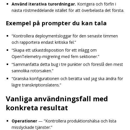
Använd iterativa turordningar.
Korrigera och förfin i
nästa röstmeddelande istället för att överbelasta det första.
Exempel på prompter du kan tala
“Kontrollera deploymentsloggar för den senaste timmen
och rapportera endast kritiska fel.”
“Skapa ett utkastdisposition för ett inlägg om
OpenTelemetry-migrering med fem sektioner.”
“Sammanfatta detta bug i tre punkter och föreslå den mest
sannolika rotorsaken.”
“Granska konfigurationen och berätta vad jag ska ändra för
lägre transkriptionslatens.”
Vanliga användningsfall med
konkreta resultat
Operationer
— “Kontrollera produktionshälsa och lista
misslyckade tjänster.”