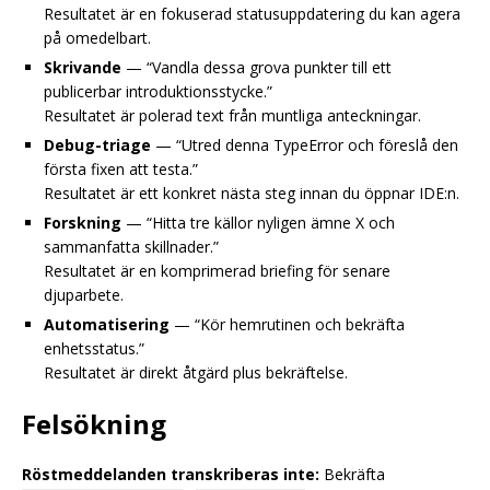
Resultatet är en fokuserad statusuppdatering du kan agera
på omedelbart.
Skrivande
— “Vandla dessa grova punkter till ett
publicerbar introduktionsstycke.”
Resultatet är polerad text från muntliga anteckningar.
Debug-triage
— “Utred denna TypeError och föreslå den
första fixen att testa.”
Resultatet är ett konkret nästa steg innan du öppnar IDE:n.
Forskning
— “Hitta tre källor nyligen ämne X och
sammanfatta skillnader.”
Resultatet är en komprimerad briefing för senare
djuparbete.
Automatisering
— “Kör hemrutinen och bekräfta
enhetsstatus.”
Resultatet är direkt åtgärd plus bekräftelse.
Felsökning
Röstmeddelanden transkriberas inte:
Bekräfta