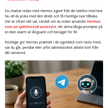
Du chattar redan med Hermes Agent från din telefon med text.
Nu vill du prata med den direkt och få muntliga svar tillbaka.
Det är oftast rätt val, särskilt om du redan använder
Hermes
som en självhostad assistent
. Att skriva långa prompter på
en liten skärm är långsamt och benäget för fel
Röstläge gör Hermes praktiskt i de ögonblick som räcks mest,
när du går, pendlar eller utför administrativt arbete bort från
ditt skrivbord.