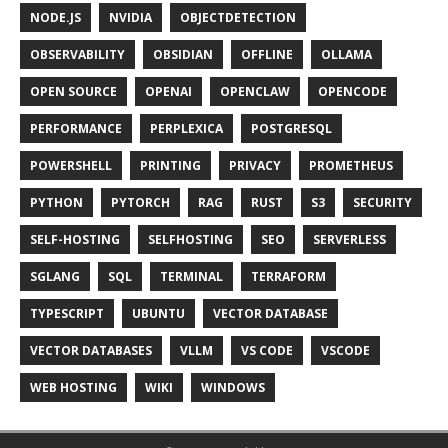
NODE.JS
NVIDIA
OBJECTDETECTION
OBSERVABILITY
OBSIDIAN
OFFLINE
OLLAMA
OPEN SOURCE
OPENAI
OPENCLAW
OPENCODE
PERFORMANCE
PERPLEXICA
POSTGRESQL
POWERSHELL
PRINTING
PRIVACY
PROMETHEUS
PYTHON
PYTORCH
RAG
RUST
S3
SECURITY
SELF-HOSTING
SELFHOSTING
SEO
SERVERLESS
SGLANG
SQL
TERMINAL
TERRAFORM
TYPESCRIPT
UBUNTU
VECTOR DATABASE
VECTOR DATABASES
VLLM
VS CODE
VSCODE
WEB HOSTING
WIKI
WINDOWS