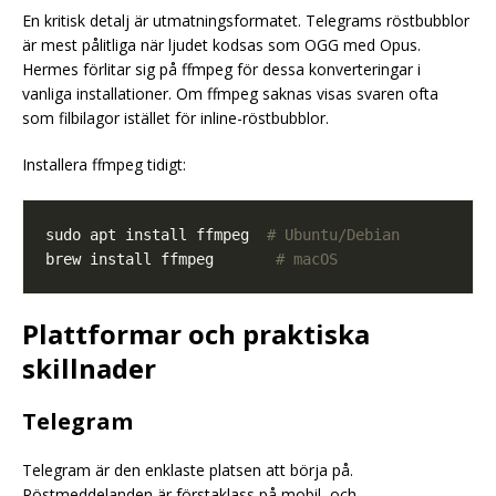
En kritisk detalj är utmatningsformatet. Telegrams röstbubblor
är mest pålitliga när ljudet kodsas som OGG med Opus.
Hermes förlitar sig på ffmpeg för dessa konverteringar i
vanliga installationer. Om ffmpeg saknas visas svaren ofta
som filbilagor istället för inline-röstbubblor.
Installera ffmpeg tidigt:
sudo apt install ffmpeg  
# Ubuntu/Debian
brew install ffmpeg       
# macOS
Plattformar och praktiska
skillnader
Telegram
Telegram är den enklaste platsen att börja på.
Röstmeddelanden är förstaklass på mobil, och