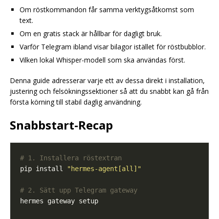
Om röstkommandon får samma verktygsåtkomst som
text.
Om en gratis stack är hållbar för dagligt bruk.
Varför Telegram ibland visar bilagor istället för röstbubblor.
Vilken lokal Whisper-modell som ska användas först.
Denna guide adresserar varje ett av dessa direkt i installation,
justering och felsökningssektioner så att du snabbt kan gå från
första körning till stabil daglig användning.
Snabbstart-Recap
# 1. Installera röstextran
pip install 
"hermes-agent[all]"
# 2. Sätt upp Telegram gateway