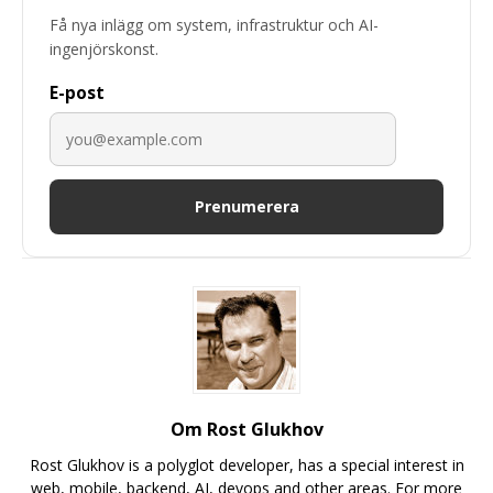
Få nya inlägg om system, infrastruktur och AI-
ingenjörskonst.
E-post
Prenumerera
Om Rost Glukhov
Rost Glukhov is a polyglot developer, has a special interest in
web, mobile, backend, AI, devops and other areas. For more