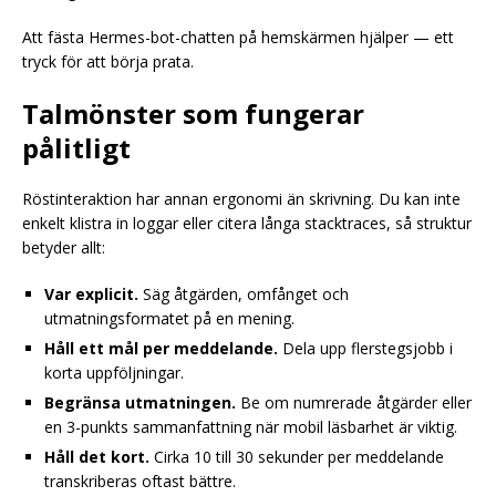
Att fästa Hermes-bot-chatten på hemskärmen hjälper — ett
tryck för att börja prata.
Talmönster som fungerar
pålitligt
Röstinteraktion har annan ergonomi än skrivning. Du kan inte
enkelt klistra in loggar eller citera långa stacktraces, så struktur
betyder allt:
Var explicit.
Säg åtgärden, omfånget och
utmatningsformatet på en mening.
Håll ett mål per meddelande.
Dela upp flerstegsjobb i
korta uppföljningar.
Begränsa utmatningen.
Be om numrerade åtgärder eller
en 3-punkts sammanfattning när mobil läsbarhet är viktig.
Håll det kort.
Cirka 10 till 30 sekunder per meddelande
transkriberas oftast bättre.